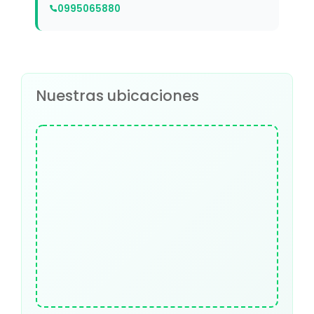
0995065880
Nuestras ubicaciones