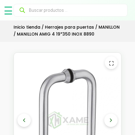
Búsqueda
de
productos
Inicio tienda
/
Herrajes para puertas
/
MANILLON
/ MANILLON AMIG 4 19*350 INOX 8890
⛶