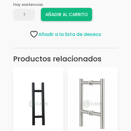
Hay existencias
MANILLON
AÑADIR AL CARRITO
AMIG
4
19*350
Añadir a la lista de deseos
INOX
8890
cantidad
Productos relacionados