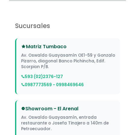
Sucursales
Matriz Tumbaco
Av. Oswaldo Guayasamín OE1-59 y Gonzalo
Pizarro, diagonal Banco Pichincha, Edif.
Scorpion P/B.
593 (02)2376-127
0987773569 - 0998469646
Showroom - El Arenal
Av. Oswaldo Guayasamín, entrada
restaurante o Josefa Tinajero a 140m de
Petroecuador.