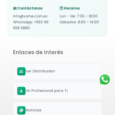
📧 Contáctanos
🕐 Horarios
info@xame.com.ec
Lun - Vie: 7:30 - 18:00
WhatsApp: +593 99
Sábados: 8:00 - 14:00
506 5880
Enlaces de Interés
Ser Distribuidor
Un Profesional para Ti
Noticias