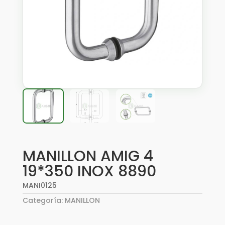
MANILLON AMIG 4
19*350 INOX 8890
MANI0125
Categoría:
MANILLON