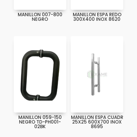
MANILLON 007-800
MANILLON ESPA REDO
NEGRO
300X400 INOX 8620
MANILLON 059-150
MANILLON ESPA CUADR
NEGRO TD-PH001-
25X25 600X700 INOX
02BK
8695