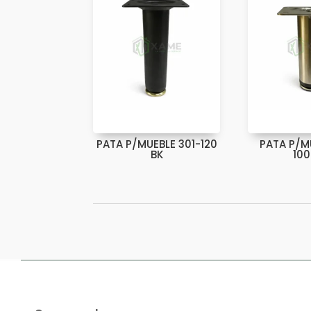
PATA P/MUEBLE 301-120
PATA P/M
BK
10