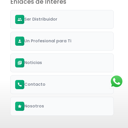
Enlaces de Interés
Ser Distribuidor
Un Profesional para Ti
Noticias
Contacto
Nosotros