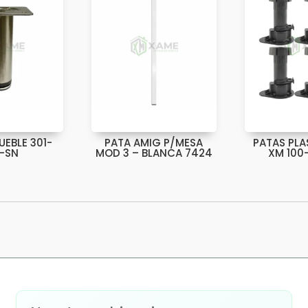
UEBLE 301-
PATA AMIG P/MESA
PATAS PLA
0-SN
MOD 3 – BLANCA 7424
XM 100