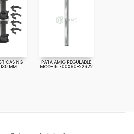
STICAS NG
PATA AMIG REGULABLE
-130 MM
MOD-16 700X60-22622