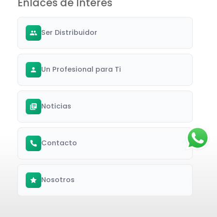
Enlaces de Interés
Ser Distribuidor
Un Profesional para Ti
Noticias
Contacto
Nosotros