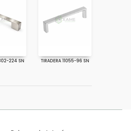
802-224 SN
TIRADERA 11055-96 SN