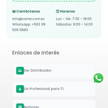
📧 Contáctanos
🕐 Horarios
info@xame.com.ec
Lun - Vie: 7:30 - 18:00
WhatsApp: +593 99
Sábados: 8:00 - 14:00
506 5880
Enlaces de Interés
Ser Distribuidor
Un Profesional para Ti
Noticias