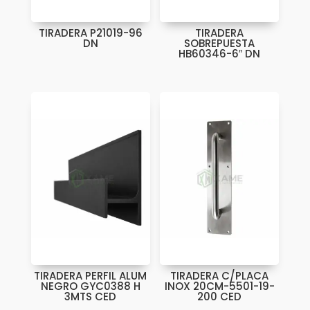
TIRADERA P21019-96
TIRADERA
DN
SOBREPUESTA
HB60346-6″ DN
TIRADERA PERFIL ALUM
TIRADERA C/PLACA
NEGRO GYC0388 H
INOX 20CM-5501-19-
3MTS CED
200 CED