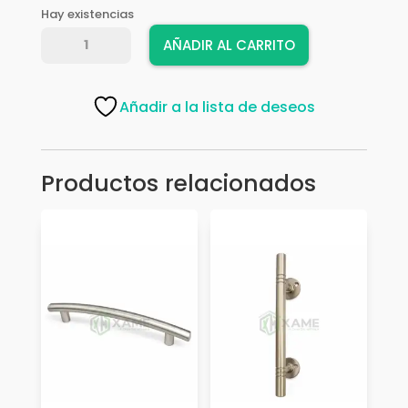
Hay existencias
TIRADERA
AÑADIR AL CARRITO
6108-
160
AB
Añadir a la lista de deseos
CED
cantidad
Productos relacionados