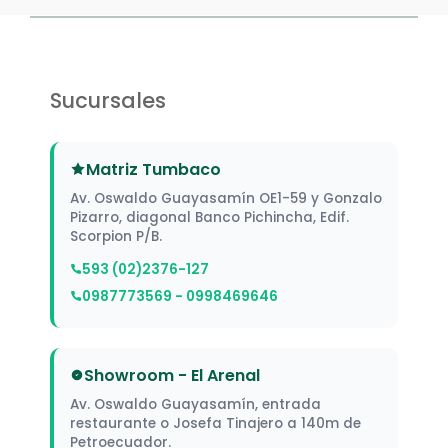
Sucursales
Matriz Tumbaco
Av. Oswaldo Guayasamín OE1-59 y Gonzalo
Pizarro, diagonal Banco Pichincha, Edif.
Scorpion P/B.
593 (02)2376-127
0987773569 - 0998469646
Showroom - El Arenal
Av. Oswaldo Guayasamín, entrada
restaurante o Josefa Tinajero a 140m de
Petroecuador.