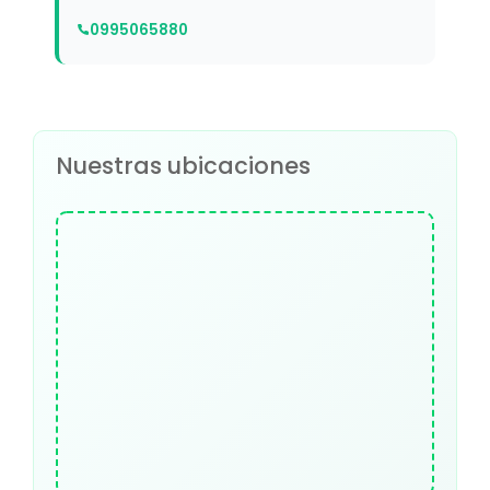
0995065880
Nuestras ubicaciones