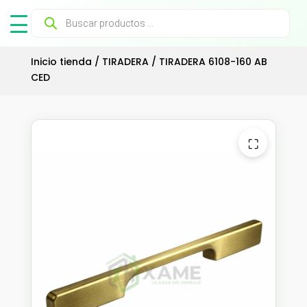
Búsqueda
de
productos
Inicio tienda
/
TIRADERA
/ TIRADERA 6108-160 AB
CED
⛶