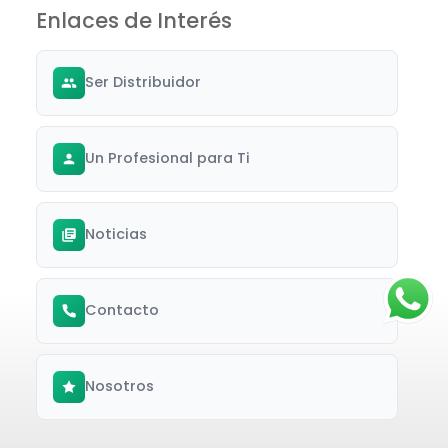
Enlaces de Interés
Ser Distribuidor
Un Profesional para Ti
Noticias
Contacto
Nosotros