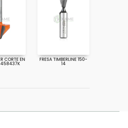
ER CORTE EN
FRESA TIMBERLINE 150-
 -458437K
14