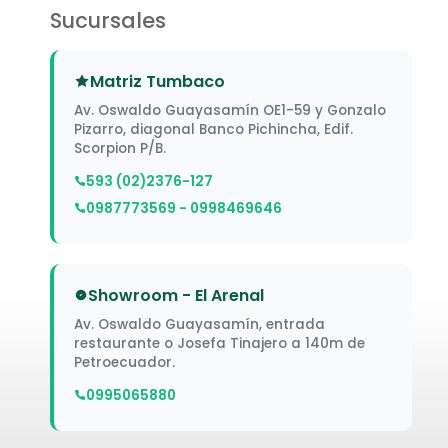
Sucursales
Matriz Tumbaco
Av. Oswaldo Guayasamín OE1-59 y Gonzalo
Pizarro, diagonal Banco Pichincha, Edif.
Scorpion P/B.
593 (02)2376-127
0987773569 - 0998469646
Showroom - El Arenal
Av. Oswaldo Guayasamín, entrada
restaurante o Josefa Tinajero a 140m de
Petroecuador.
0995065880