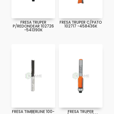
FRESA TRUPER
FRESA TRUPER C/PATO
P/REDONDEAR 102726
102717 -458436K
-541390K
FRESA TIMBERLINE 100-
FRESA TRUPER