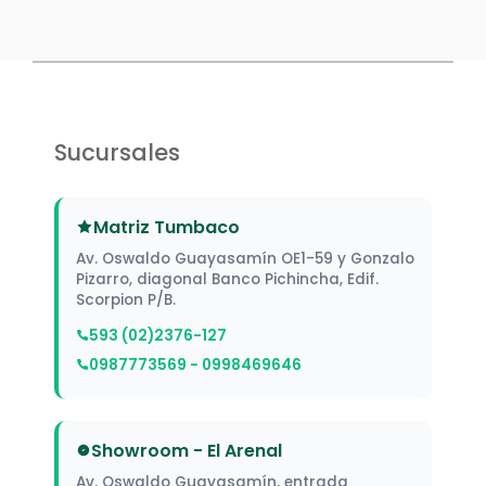
Sucursales
Matriz Tumbaco
Av. Oswaldo Guayasamín OE1-59 y Gonzalo
Pizarro, diagonal Banco Pichincha, Edif.
Scorpion P/B.
593 (02)2376-127
0987773569 - 0998469646
Showroom - El Arenal
Av. Oswaldo Guayasamín, entrada