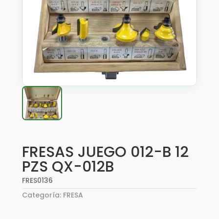
FRESAS JUEGO 012-B 12
PZS QX-012B
FRES0136
Categoría:
FRESA