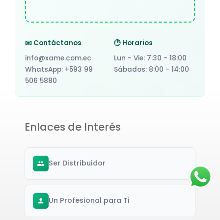
📧 Contáctanos
🕐 Horarios
info@xame.com.ec
Lun - Vie: 7:30 - 18:00
WhatsApp: +593 99
Sábados: 8:00 - 14:00
506 5880
Enlaces de Interés
Ser Distribuidor
Un Profesional para Ti