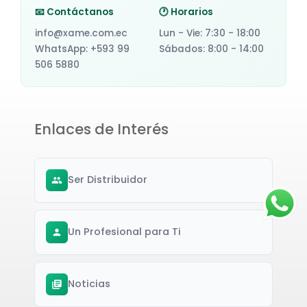
📧 Contáctanos
🕐 Horarios
info@xame.com.ec
Lun - Vie: 7:30 - 18:00
WhatsApp: +593 99
Sábados: 8:00 - 14:00
506 5880
Enlaces de Interés
Ser Distribuidor
Un Profesional para Ti
Noticias