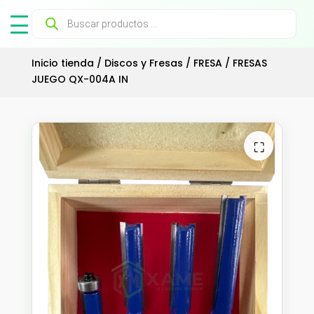
Búsqueda
de
productos
Inicio tienda
/
Discos y Fresas
/
FRESA
/ FRESAS
JUEGO QX-004A IN
⛶