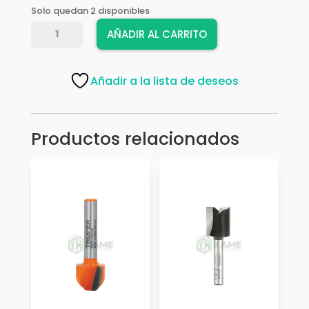
Solo quedan 2 disponibles
FRESAS
AÑADIR AL CARRITO
JUEGO
QX-
004A
Añadir a la lista de deseos
IN
cantidad
Productos relacionados