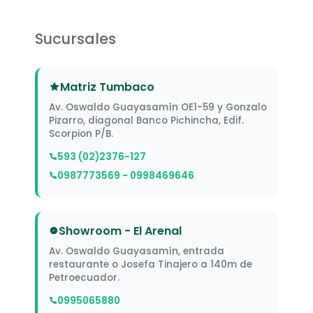
Sucursales
Matriz Tumbaco
Av. Oswaldo Guayasamín OE1-59 y Gonzalo
Pizarro, diagonal Banco Pichincha, Edif.
Scorpion P/B.
593 (02)2376-127
0987773569 - 0998469646
Showroom - El Arenal
Av. Oswaldo Guayasamín, entrada
restaurante o Josefa Tinajero a 140m de
Petroecuador.
0995065880