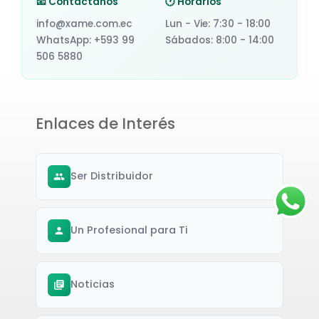
📧 Contáctanos
🕐 Horarios
info@xame.com.ec
Lun - Vie: 7:30 - 18:00
WhatsApp: +593 99
Sábados: 8:00 - 14:00
506 5880
Enlaces de Interés
Ser Distribuidor
Un Profesional para Ti
Noticias