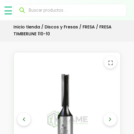
Búsqueda
de
productos
Inicio tienda
/
Discos y Fresas
/
FRESA
/ FRESA
TIMBERLINE 110-10
⛶