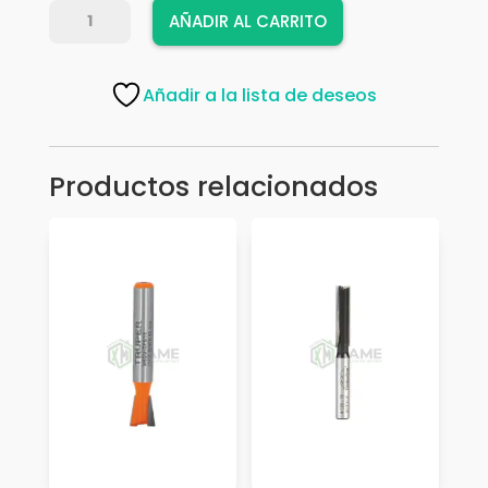
FRESA
AÑADIR AL CARRITO
TIMBERLINE
110-
10
Añadir a la lista de deseos
cantidad
Productos relacionados