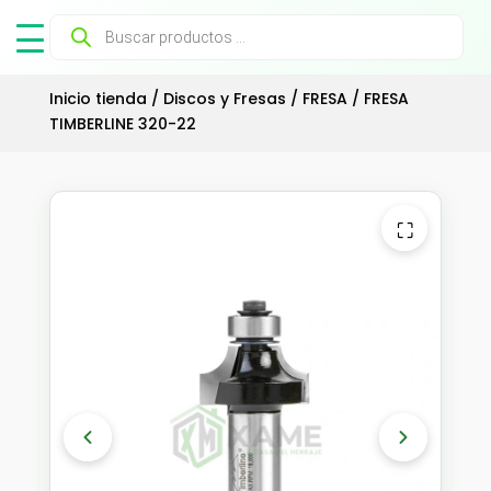
Búsqueda
de
productos
Inicio tienda
/
Discos y Fresas
/
FRESA
/ FRESA
TIMBERLINE 320-22
⛶