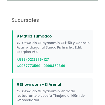
Sucursales
Matriz Tumbaco
Av. Oswaldo Guayasamín OE1-59 y Gonzalo
Pizarro, diagonal Banco Pichincha, Edif.
Scorpion P/B.
593 (02)2376-127
0987773569 - 0998469646
Showroom - El Arenal
Av. Oswaldo Guayasamín, entrada
restaurante o Josefa Tinajero a 140m de
Petroecuador.