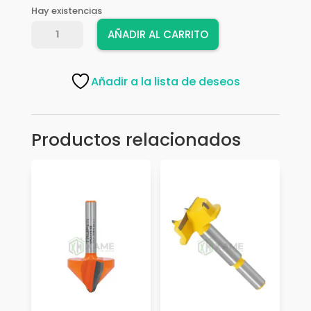
Hay existencias
FRESA
AÑADIR AL CARRITO
TIMBERLINE
320-
22
Añadir a la lista de deseos
cantidad
Productos relacionados