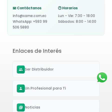
📧 Contáctanos
🕐 Horarios
info@xame.com.ec
Lun - Vie: 7:30 - 18:00
WhatsApp: +593 99
Sábados: 8:00 - 14:00
506 5880
Enlaces de Interés
Ser Distribuidor
Un Profesional para Ti
Noticias