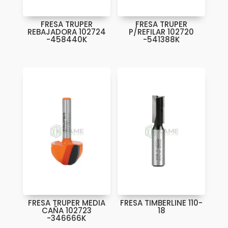
FRESA TRUPER
FRESA TRUPER
REBAJADORA 102724
P/REFILAR 102720
-458440K
-541388K
FRESA TRUPER MEDIA
FRESA TIMBERLINE 110-
CAÑA 102723
18
-346666K