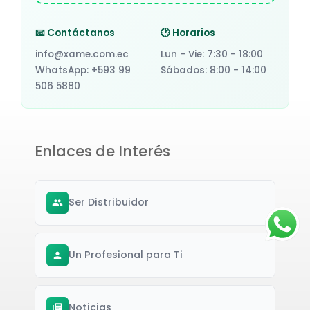
📧 Contáctanos
🕐 Horarios
info@xame.com.ec
Lun - Vie: 7:30 - 18:00
WhatsApp: +593 99
Sábados: 8:00 - 14:00
506 5880
Enlaces de Interés
Ser Distribuidor
Un Profesional para Ti
Noticias