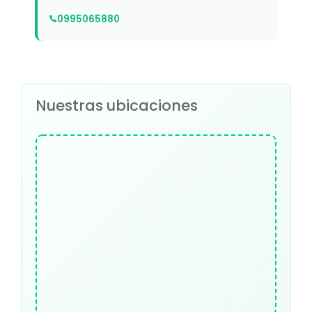
0995065880
Nuestras ubicaciones