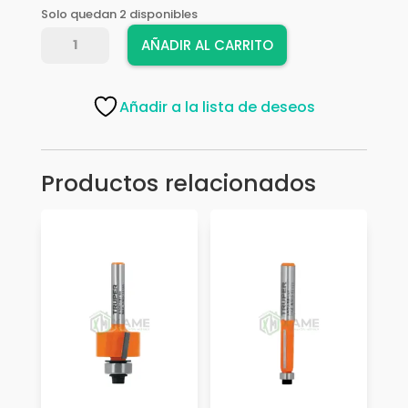
Solo quedan 2 disponibles
FRESA
AÑADIR AL CARRITO
TIMBERLINE
600-
160
Añadir a la lista de deseos
26
MM
cantidad
Productos relacionados