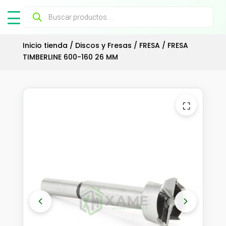
Búsqueda
de
productos
Inicio tienda
/
Discos y Fresas
/
FRESA
/ FRESA
TIMBERLINE 600-160 26 MM
⛶