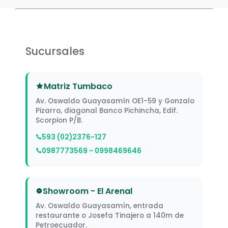
Sucursales
Matriz Tumbaco
Av. Oswaldo Guayasamín OE1-59 y Gonzalo
Pizarro, diagonal Banco Pichincha, Edif.
Scorpion P/B.
593 (02)2376-127
0987773569 - 0998469646
Showroom - El Arenal
Av. Oswaldo Guayasamín, entrada
restaurante o Josefa Tinajero a 140m de
Petroecuador.